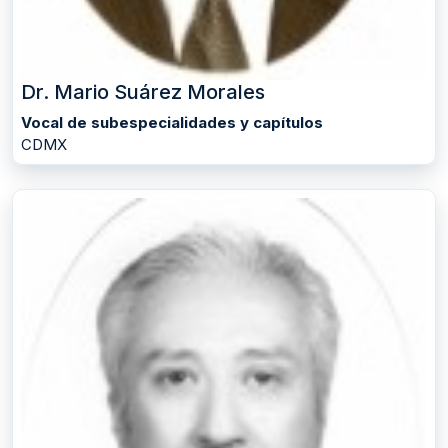
Dr. Mario Suárez Morales
Vocal de subespecialidades y capítulos
CDMX