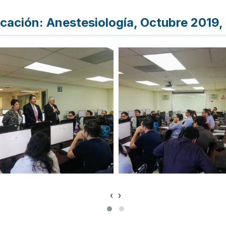
cación: Anestesiología, Octubre 2019, 
‹
›