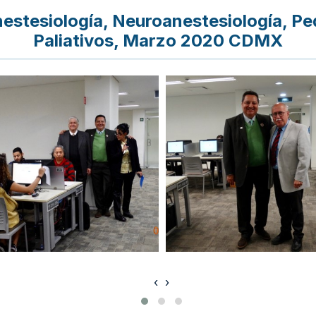
estesiología, Neuroanestesiología, Ped
Paliativos, Marzo 2020 CDMX
‹
›