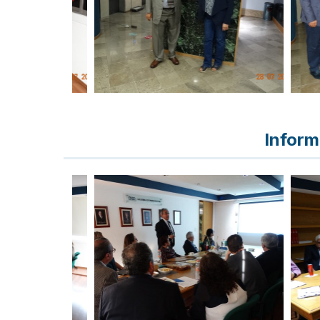
Inform