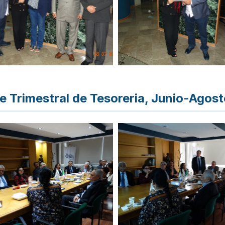
e Trimestral de Tesoreria, Junio-Agos